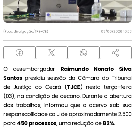
(Foto: divulgação/TRE-CE)
03/06/2026 16:53
O desembargador
Raimundo Nonato Silva
Santos
presidiu sessão da Câmara do Tribunal
de Justiça do Ceará (
TJCE
) nesta terça-feira
(03), na condição de decano. Durante a abertura
dos trabalhos, informou que o acervo sob sua
responsabilidade caiu de aproximadamente 2.500
para
450 processos
, uma redução de
82%
.