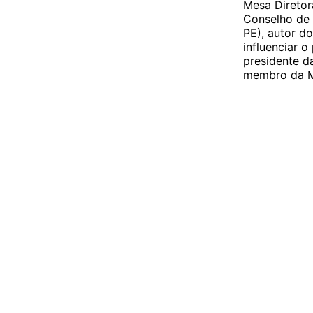
Mesa Diretor
Conselho de 
PE), autor d
influenciar 
presidente 
membro da M