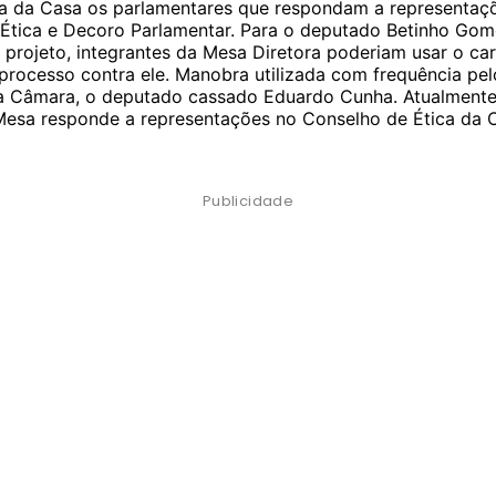
a da Casa os parlamentares que respondam a representaç
Ética e Decoro Parlamentar. Para o deputado Betinho Go
o projeto, integrantes da Mesa Diretora poderiam usar o ca
o processo contra ele. Manobra utilizada com frequência pel
da Câmara, o deputado cassado Eduardo Cunha. Atualment
esa responde a representações no Conselho de Ética da 
Publicidade