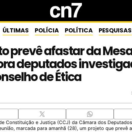
ÚLTIMAS
POLÍCIA
POLÍTICA
PESQUISAS
to prevê afastar da Mes
ora deputados investig
nselho de Ética
e Constituição e Justiça (CCJ) da Câmara dos Deputados 
eunião, marcada para amanhã (28), um projeto que prevê a