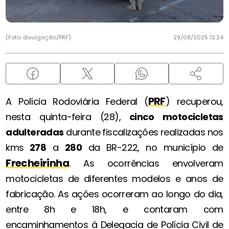
(Foto: divulgação/PRF)
29/08/2025 12:24
PRF
A Polícia Rodoviária Federal (
) recuperou,
nesta quinta-feira (28),
cinco motocicletas
adulteradas
durante fiscalizações realizadas nos
kms
278
a
280
da BR-222, no município de
Frecheirinha
. As ocorrências envolveram
motocicletas de diferentes modelos e anos de
fabricação. As ações ocorreram ao longo do dia,
entre 8h e 18h, e contaram com
encaminhamentos à Delegacia de Polícia Civil de