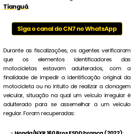
Tianguá
.
Siga o canal do CN7 no WhatsApp
Durante as fiscalizações, os agentes verificaram
que os elementos identificadores das
motocicletas estavam adulterados, com a
finalidade de impedir a identificação original da
motocicleta ou no intuito de realizar a clonagem
veicular, situação na qual um veículo irregular é
adulterado para se assemelhar a um veículo
regular. Foram recuperadas:
-
Honda/NXR 160 Bros ESDD branca (2022)
;