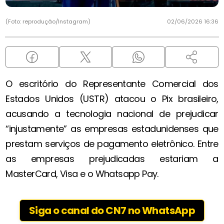
(Foto: reprodução/Instagram)
02/06/2026 16:36
O escritório do Representante Comercial dos
Estados Unidos (USTR) atacou o Pix brasileiro,
acusando a tecnologia nacional de prejudicar
“injustamente” as empresas estadunidenses que
prestam serviços de pagamento eletrônico. Entre
as empresas prejudicadas estariam a
MasterCard, Visa e o Whatsapp Pay.
Siga o canal do CN7 no WhatsApp