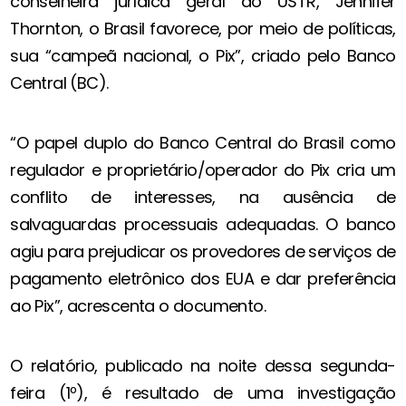
conselheira jurídica geral do USTR, Jennifer
Thornton, o Brasil favorece, por meio de políticas,
sua “campeã nacional, o Pix”, criado pelo Banco
Central (BC).
“O papel duplo do Banco Central do Brasil como
regulador e proprietário/operador do Pix cria um
conflito de interesses, na ausência de
salvaguardas processuais adequadas. O banco
agiu para prejudicar os provedores de serviços de
pagamento eletrônico dos EUA e dar preferência
ao Pix”, acrescenta o documento.
O relatório, publicado na noite dessa segunda-
feira (1º), é resultado de uma investigação