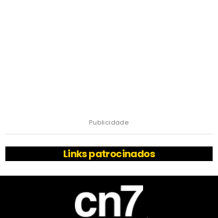
Publicidade
Links patrocinados