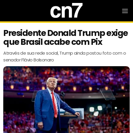
Presidente Donald Trump exige
que Brasil acabe com Pix
Através de sua rede social, Trump ainda postou foto com o
senador Flávio Bolsonaro