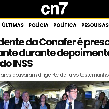
ÚLTIMAS
POLÍCIA
POLÍTICA
PESQUISAS
dente da Conafer é pres
ante durante depoiment
do INSS
ares acusaram dirigente de falso testemunho