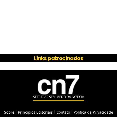
Links patrocinados
SETE DIAS SEM MEDO DA NOTÍCIA
Sobre
|
Princípios Editoriais
|
Contato
|
Política de Privacidade