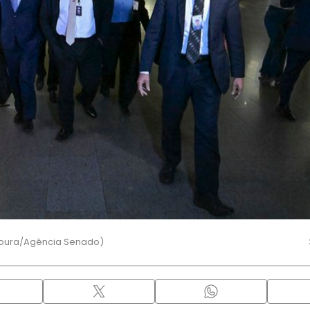
Moura/Agência Senado)