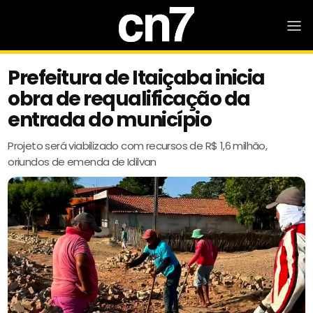
Prefeitura de Itaiçaba inicia
obra de requalificação da
entrada do município
Projeto será viabilizado com recursos de R$ 1,6 milhão,
oriundos de emenda de Idilvan