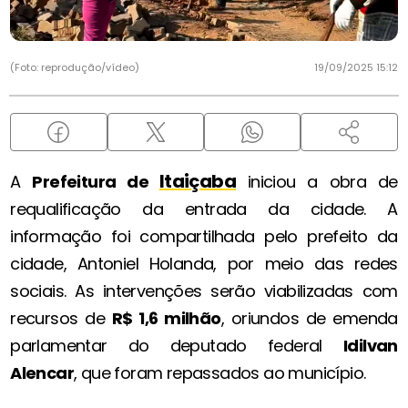
(Foto: reprodução/vídeo)
19/09/2025 15:12
Itaiçaba
A
Prefeitura de
iniciou a obra de
requalificação da entrada da cidade. A
informação foi compartilhada pelo prefeito da
cidade, Antoniel Holanda, por meio das redes
sociais. As intervenções serão viabilizadas com
recursos de
R$ 1,6 milhão
, oriundos de emenda
parlamentar do deputado federal
Idilvan
Alencar
, que foram repassados ao município.