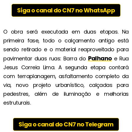
Siga o canal do CN7 no WhatsApp
O obra será executada em duas etapas. Na
primeira fase, todo o calçamento antigo está
sendo retirado e o material reaproveitado para
Palhano
pavimentar duas ruas: Barra do
e Rua
Jesus Correia Lima. A segunda etapa contará
com terraplanagem, asfaltamento completo da
via, novo projeto urbanístico, calçadas para
pedestres, além de iluminação e melhorias
estruturais.
Siga o canal do CN7 no Telegram