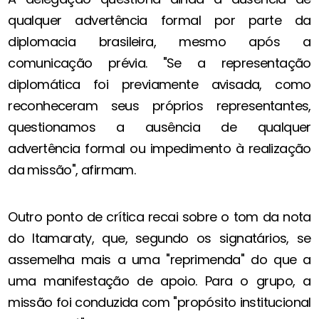
qualquer advertência formal por parte da
diplomacia brasileira, mesmo após a
comunicação prévia. "Se a representação
diplomática foi previamente avisada, como
reconheceram seus próprios representantes,
questionamos a ausência de qualquer
advertência formal ou impedimento à realização
da missão", afirmam.
Outro ponto de crítica recai sobre o tom da nota
do Itamaraty, que, segundo os signatários, se
assemelha mais a uma "reprimenda" do que a
uma manifestação de apoio. Para o grupo, a
missão foi conduzida com "propósito institucional