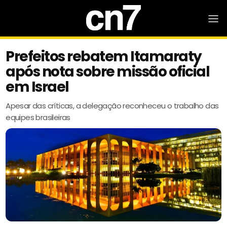
Prefeitos rebatem Itamaraty
após nota sobre missão oficial
em Israel
Apesar das críticas, a delegação reconheceu o trabalho das
equipes brasileiras