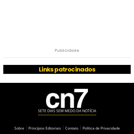
Publicidade
Links patrocinados
SETE DIAS SEM MEDO DA NOTÍCIA
Sobre
|
Princípios Editoriais
|
Contato
|
Política de Privacidade