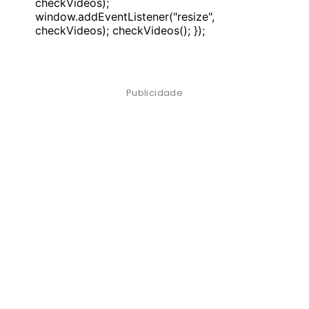
checkVideos);
window.addEventListener("resize",
checkVideos); checkVideos(); });
Publicidade