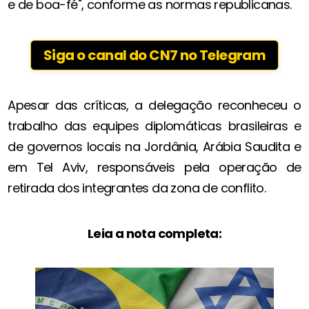
e de boa-fé", conforme as normas republicanas.
Siga o canal do CN7 no Telegram
Apesar das críticas, a delegação reconheceu o
trabalho das equipes diplomáticas brasileiras e
de governos locais na Jordânia, Arábia Saudita e
em Tel Aviv, responsáveis pela operação de
retirada dos integrantes da zona de conflito.
Leia a nota completa: