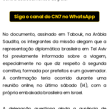
Siga o canal do CN7 no WhatsApp
No documento, assinado em Tabouk, na Arábia
Saudita, os integrantes da missão alegam que a
representação diplomática brasileira em Tel Aviv
foi previamente informada sobre a viagem,
especialmente no que diz respeito à segunda
comitiva, formada por prefeitos e um governador.
A confirmação teria ocorrido durante uma
reunião online, no último sábado (14), com a
própria embaixada brasileira em Israel.
A delegação questiona ainda a ausência de