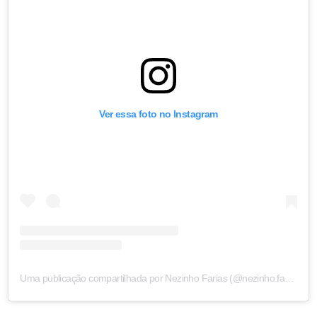
Ver essa foto no Instagram
Uma publicação compartilhada por Nezinho Farias (@nezinho.farias)