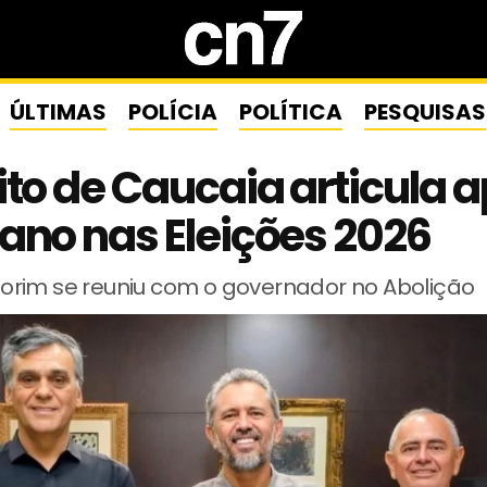
ÚLTIMAS
POLÍCIA
POLÍTICA
PESQUISAS
ito de Caucaia articula 
ano nas Eleições 2026
rim se reuniu com o governador no Abolição