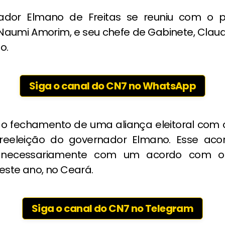
ador Elmano de Freitas se reuniu com o pr
 Naumi Amorim, e seu chefe de Gabinete, Claud
o.
Siga o canal do CN7 no WhatsApp
 o fechamento de uma aliança eleitoral com 
reeleição do governador Elmano. Esse aco
necessariamente com um acordo com o
este ano, no Ceará.
Siga o canal do CN7 no Telegram