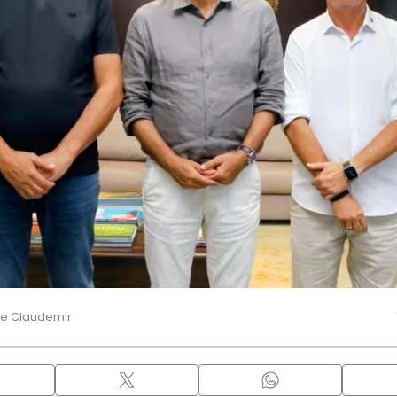
 e Claudemir