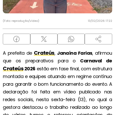
(Foto: reprodução/vídeo)
13/02/2026 17:22
Crateús
A prefeita de
,
Janaína Farias
, afirmou
que os preparativos para o
Carnaval de
Crateús
2026
estão em fase final, com estrutura
montada e equipes atuando em regime contínuo
para garantir o bom funcionamento do evento. A
declaração foi feita em vídeo publicado nas
redes sociais, nesta sexta-feira (13), no qual a
gestora destacou o trabalho realizado ao longo
de vários turnos e reforçou orientações de