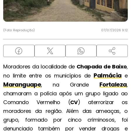
(Foto: Reprodução)
07/07/2026 9:12
Moradores da localidade de
Chapada de Baixo
,
Palmácia
no limite entre os municípios de
e
Maranguape
Fortaleza
, na Grande
,
chamaram a polícia após um grupo ligado ao
Comando Vermelho (
CV
) aterrorizar os
moradores da região. Além das ameaças, o
grupo, formado por cinco criminosos, foi
denunciado também por vender drogas e