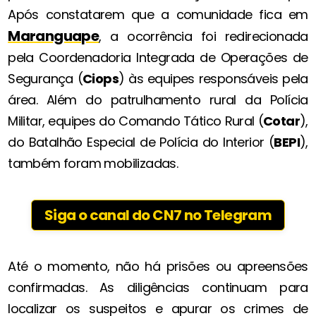
Após constatarem que a comunidade fica em
Maranguape
, a ocorrência foi redirecionada
pela Coordenadoria Integrada de Operações de
Segurança (
Ciops
) às equipes responsáveis pela
área. Além do patrulhamento rural da Polícia
Militar, equipes do Comando Tático Rural (
Cotar
),
do Batalhão Especial de Polícia do Interior (
BEPI
),
também foram mobilizadas.
Siga o canal do CN7 no Telegram
Até o momento, não há prisões ou apreensões
confirmadas. As diligências continuam para
localizar os suspeitos e apurar os crimes de