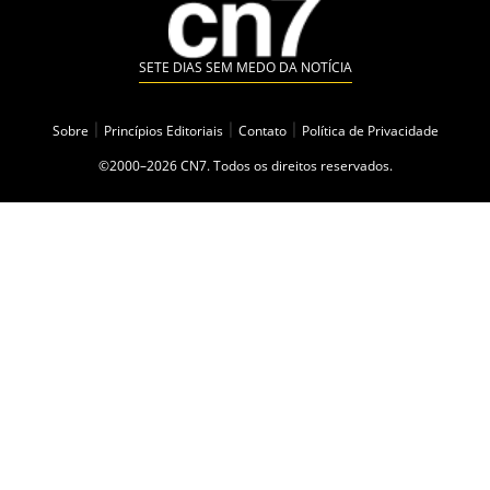
SETE DIAS SEM MEDO DA NOTÍCIA
Sobre
|
Princípios Editoriais
|
Contato
|
Política de Privacidade
©2000–2026 CN7. Todos os direitos reservados.