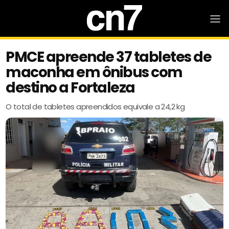
PMCE apreende 37 tabletes de
maconha em ônibus com
destino a Fortaleza
O total de tabletes apreendidos equivale a 24,2 kg