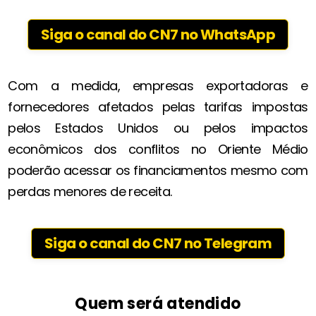
Siga o canal do CN7 no WhatsApp
Com a medida, empresas exportadoras e
fornecedores afetados pelas tarifas impostas
pelos Estados Unidos ou pelos impactos
econômicos dos conflitos no Oriente Médio
poderão acessar os financiamentos mesmo com
perdas menores de receita.
Siga o canal do CN7 no Telegram
Quem será atendido