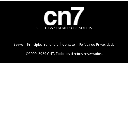
SETE DIAS SEM MEDO DA NOTÍCIA
Sobre
|
Princípios Editoriais
|
Contato
|
Política de Privacidade
©2000–2026 CN7. Todos os direitos reservados.