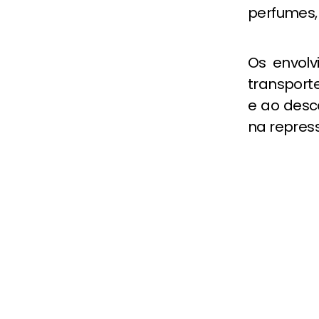
perfumes, 
Os envolv
transport
e ao desc
na repress