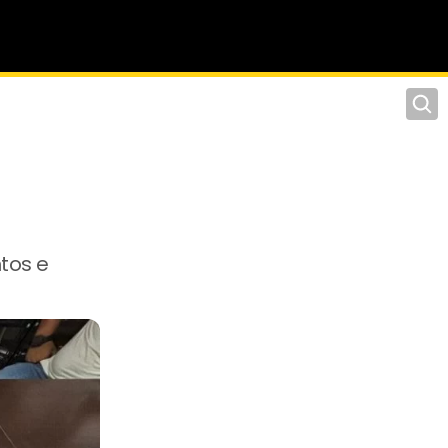
Pesqu
tos e