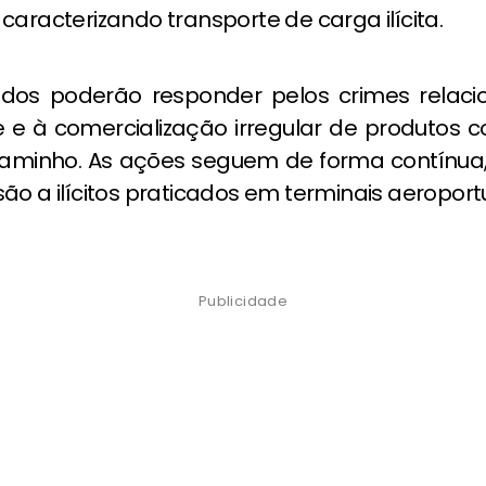
caracterizando transporte de carga ilícita.
idos poderão responder pelos crimes relac
e e à comercialização irregular de produtos c
aminho. As ações seguem de forma contínua
ão a ilícitos praticados em terminais aeroportu
Publicidade