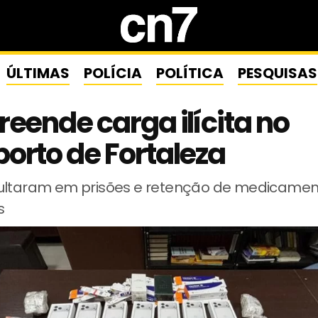
ÚLTIMAS
POLÍCIA
POLÍTICA
PESQUISAS
reende carga ilícita no
orto de Fortaleza
ultaram em prisões e retenção de medicamen
s