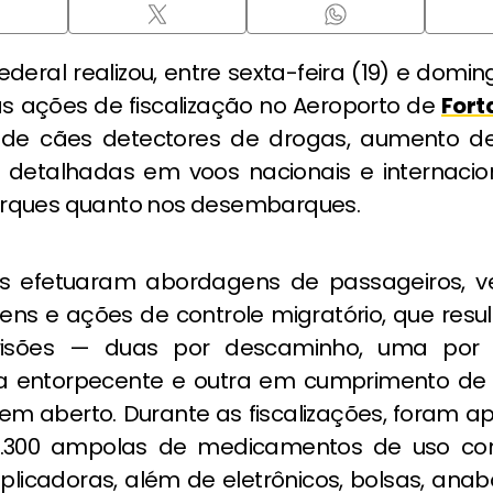
Federal realizou, entre sexta-feira (19) e domin
as ações de fiscalização no Aeroporto de
Fort
de cães detectores de drogas, aumento de 
 detalhadas em voos nacionais e internacion
rques quanto nos desembarques.
s efetuaram abordagens de passageiros, ve
ns e ações de controle migratório, que res
risões — duas por descaminho, uma por
ia entorpecente e outra em cumprimento d
 em aberto. Durante as fiscalizações, foram a
1.300 ampolas de medicamentos de uso con
licadoras, além de eletrônicos, bolsas, anab