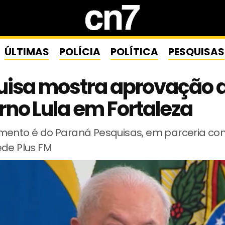
ÚLTIMAS
POLÍCIA
POLÍTICA
PESQUISAS
uisa mostra aprovação 
no Lula em Fortaleza
mento é do Paraná Pesquisas, em parceria com
ede Plus FM