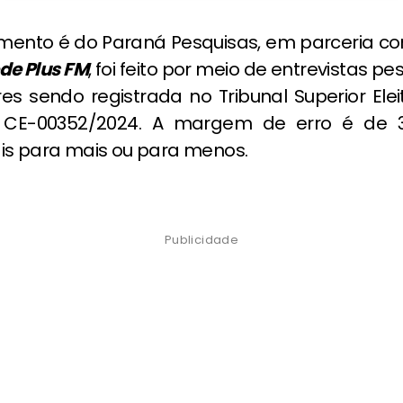
mento é do Paraná Pesquisas, em parceria c
de Plus FM
, foi feito por meio de entrevistas p
res sendo registrada no Tribunal Superior Eleit
 CE-00352/2024. A margem de erro é de 3
is para mais ou para menos.
Publicidade