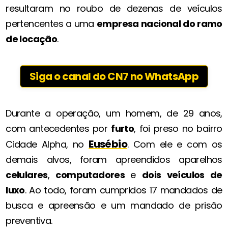
resultaram no roubo de dezenas de veículos
pertencentes a uma
empresa nacional do ramo
de locação
.
Siga o canal do CN7 no WhatsApp
Durante a operação, um homem, de 29 anos,
com antecedentes por
furto
, foi preso no bairro
Eusébio
Cidade Alpha, no
. Com ele e com os
demais alvos, foram apreendidos aparelhos
celulares
,
computadores
e
dois veículos de
luxo
. Ao todo, foram cumpridos 17 mandados de
busca e apreensão e um mandado de prisão
preventiva.