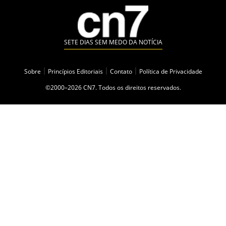
SETE DIAS SEM MEDO DA NOTÍCIA
Sobre
|
Princípios Editoriais
|
Contato
|
Política de Privacidade
©2000–2026 CN7. Todos os direitos reservados.