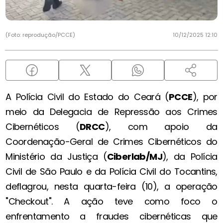
(Foto: reprodução/PCCE)
10/12/2025 12:10
A Polícia Civil do Estado do Ceará (
PCCE
), por
meio da Delegacia de Repressão aos Crimes
Cibernéticos (
DRCC
), com apoio da
Coordenação-Geral de Crimes Cibernéticos do
Ministério da Justiça (
Ciberlab/MJ
), da Polícia
Civil de São Paulo e da Polícia Civil do Tocantins,
deflagrou, nesta quarta-feira (10), a operação
"Checkout". A ação teve como foco o
enfrentamento a fraudes cibernéticas que