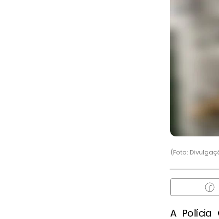
(Foto: Divulga
A Polícia