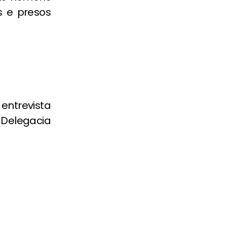
s e presos
ntrevista
 Delegacia