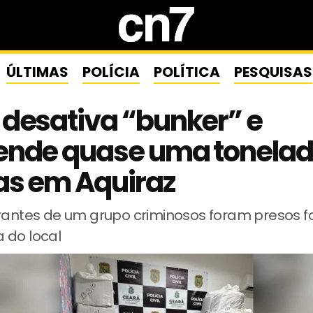
ÚLTIMAS
POLÍCIA
POLÍTICA
PESQUISAS
desativa “bunker” e
ende quase uma tonelad
as em Aquiraz
grantes de um grupo criminosos foram presos 
 do local