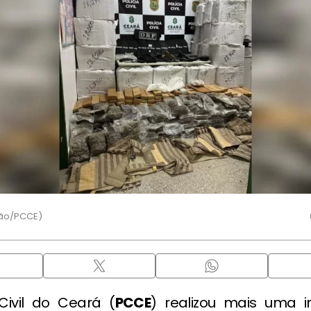
ção/PCCE)
 Civil do Ceará (
PCCE
) realizou mais uma 