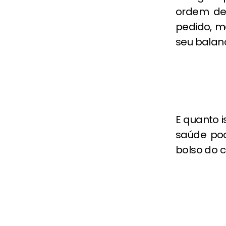
ordem de 
pedido, m
seu balanç
E quanto 
saúde po
bolso do 