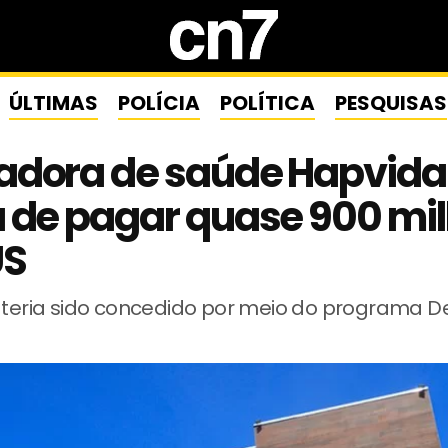
ÚLTIMAS
POLÍCIA
POLÍTICA
PESQUISAS
adora de saúde Hapvida
 de pagar quase 900 mi
US
i teria sido concedido por meio do programa D