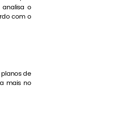
 analisa o
ordo com o
.
 planos de
a mais no