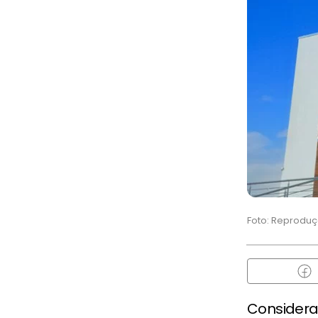
Foto: Reprodu
Consider