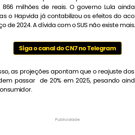
866 milhões de reais. O governo Lula ainda
as o Hapvida já contabilizou os efeitos do ac
o de 2024. A dívida com o SUS não existe mais
Siga o canal do CN7 no Telegram
isso, as projeções apontam que o reajuste dos
dem passar de 20% em 2025, pesando aind
consumidor.
Publicidade