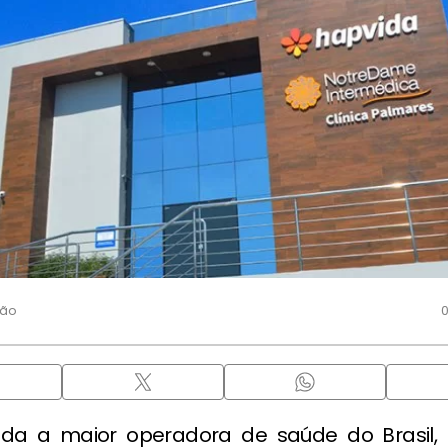
ção
0
ada a maior operadora de saúde do Brasil,