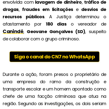
envolvida com
lavagem de dinheiro
,
tráfico de
drogas
,
fraudes em licitações
e
desvios de
recursos públicos
. A Justiça determinou o
afastamento por
180 dias
o vereador de
Canindé
,
Geovane Gonçalves (SD)
, suspeito
de colaborar com o grupo criminoso.
Siga o canal do CN7 no WhatsApp
Durante a ação, foram presos o proprietário de
uma empresa do ramo da construção e
transporte escolar e um homem apontado como
chefe de uma facção criminosa que atua na
região. Segundo as investigações, os dois seriam