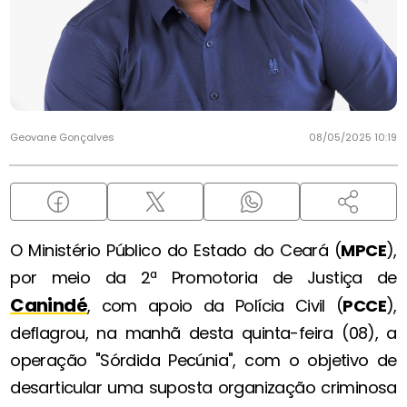
Geovane Gonçalves
08/05/2025 10:19
O Ministério Público do Estado do Ceará (
MPCE
),
por meio da 2ª Promotoria de Justiça de
Canindé
, com apoio da Polícia Civil (
PCCE
),
deflagrou, na manhã desta quinta-feira (08), a
operação "Sórdida Pecúnia", com o objetivo de
desarticular uma suposta organização criminosa