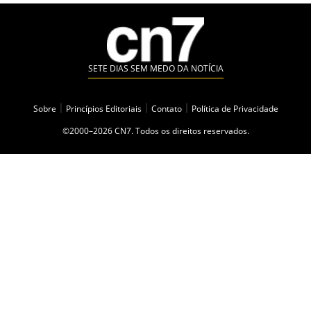
SETE DIAS SEM MEDO DA NOTÍCIA
Sobre
|
Princípios Editoriais
|
Contato
|
Política de Privacidade
©2000–2026 CN7. Todos os direitos reservados.