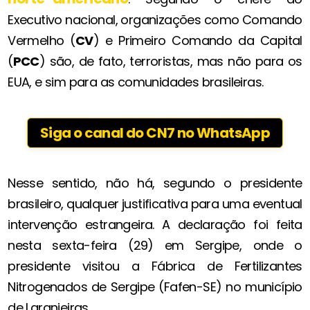
Executivo nacional, organizações como Comando
Vermelho (
CV
) e Primeiro Comando da Capital
(
PCC
) são, de fato, terroristas, mas não para os
EUA, e sim para as comunidades brasileiras.
Siga o canal do CN7 no WhatsApp
Nesse sentido, não há, segundo o presidente
brasileiro, qualquer justificativa para uma eventual
intervenção estrangeira. A declaração foi feita
nesta sexta-feira (29) em Sergipe, onde o
presidente visitou a Fábrica de Fertilizantes
Nitrogenados de Sergipe (Fafen-SE) no município
de Laranjeiras.