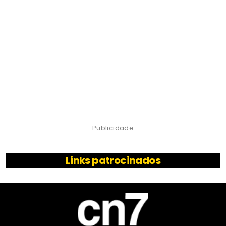
Publicidade
Links patrocinados