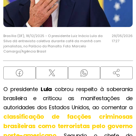
Brasília (DF), 18/12/2025 - O presidente Luiz Inácio Lula da
29/05/2026
Silva dá entrevista coletiva durante café da manhã com
17:27
jornalistas, no Palácio do Planalto. Foto: Marcelo
Camargo/Agência Brasil
O presidente
Lula
cobrou respeito à soberania
brasileira e criticou as manifestações de
autoridades dos Estados Unidos, ao comentar a
classificação de facções criminosas
brasileiras como terroristas pelo governo
norte-americano
. Segundo o chefe do