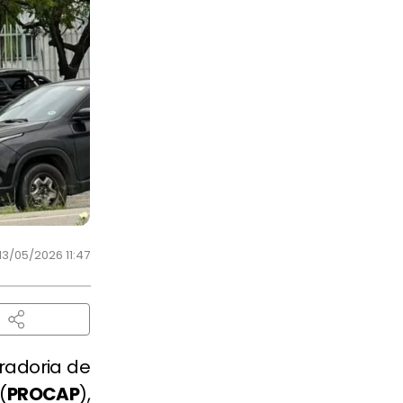
13/05/2026 11:47
uradoria de
(
PROCAP
),