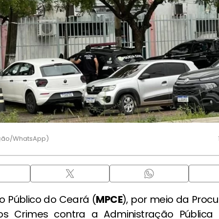
ução/WhatsApp)
io Público do Ceará (
MPCE
), por meio da Proc
os Crimes contra a Administração Pública 