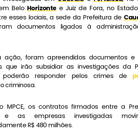
 em Belo
Horizonte
e Juiz de Fora, no Estad
tre esses lociais, a sede da Prefeitura de
Cau
ram documentos ligados à administraç
a ação, foram apreendidos documentos e 
os que irão subsidiar as investigações da 
s poderão responder pelos crimes de
p
o criminosa.
 MPCE, os contratos firmados entre a Pre
e as empresas investigadas movim
amente R$ 480 milhões.