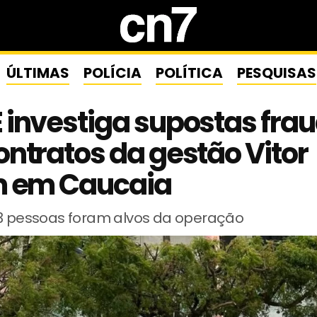
ÚLTIMAS
POLÍCIA
POLÍTICA
PESQUISAS
investiga supostas fra
ntratos da gestão Vitor
m em Caucaia
23 pessoas foram alvos da operação