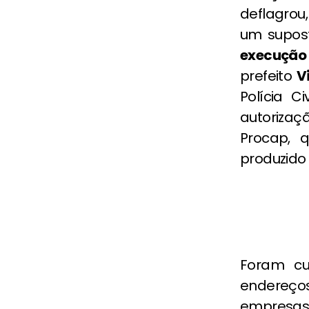
deflagrou
um supos
execução 
prefeito
V
Polícia C
autorizaç
Procap, 
produzido 
Foram c
endereços
empresas