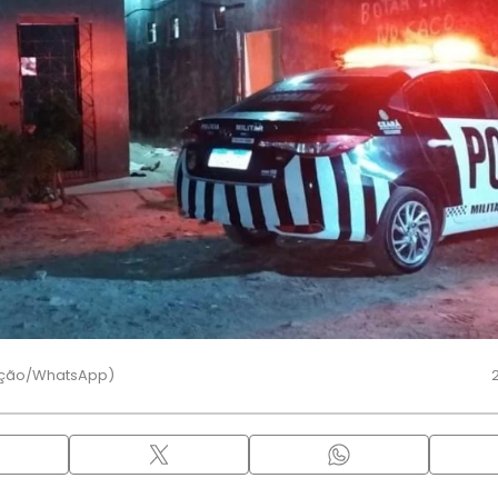
ução/WhatsApp)