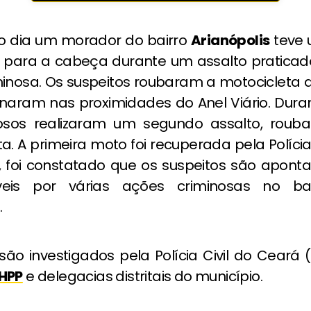
 dia um morador do bairro
Arianópolis
teve
para a cabeça durante um assalto pratica
minosa. Os suspeitos roubaram a motocicleta d
aram nas proximidades do Anel Viário. Duran
osos realizaram um segundo assalto, roub
a. A primeira moto foi recuperada pela Polícia 
, foi constatado que os suspeitos são apon
veis por várias ações criminosas no ba
.
ão investigados pela Polícia Civil do Ceará (
HPP
e delegacias distritais do município.