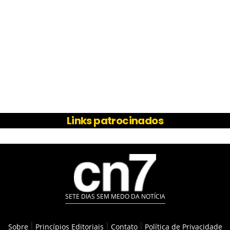
Links patrocinados
SETE DIAS SEM MEDO DA NOTÍCIA
Sobre
|
Princípios Editoriais
|
Contato
|
Política de Privacidade