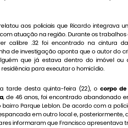
relatou aos policiais que Ricardo integrava 
com atuação na região. Durante os trabalhos 
er calibre .32 foi encontrado na cintura da
linha de investigação aponta que o autor do 
alguém que já estava dentro do imóvel ou
 residência para executar o homicídio.
da tarde desta quinta-feira (22), o
corpo de
ma
, de 46 anos, foi encontrado abandonado 
 bairro Parque Leblon. De acordo com a políci
 espancada em outro local e, posteriormente,
liares informaram que Francisco apresentava t