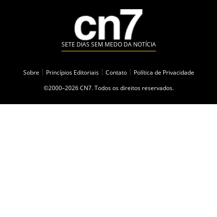
SETE DIAS SEM MEDO DA NOTÍCIA
Sobre
|
Princípios Editoriais
|
Contato
|
Política de Privacidade
©2000–2026 CN7. Todos os direitos reservados.