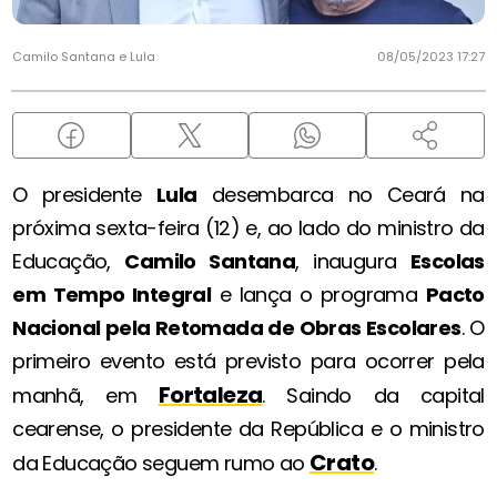
Camilo Santana e Lula
08/05/2023 17:27
O presidente
Lula
desembarca no Ceará na
próxima sexta-feira (12) e, ao lado do ministro da
Educação,
Camilo Santana
, inaugura
Escolas
em Tempo Integral
e lança o programa
Pacto
Nacional pela Retomada de Obras Escolares
. O
primeiro evento está previsto para ocorrer pela
Fortaleza
manhã, em
. Saindo da capital
cearense, o presidente da República e o ministro
Crato
da Educação seguem rumo ao
.