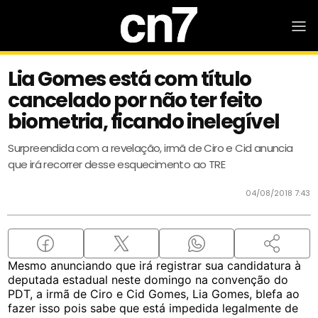
Lia Gomes está com título
cancelado por não ter feito
biometria, ficando inelegível
Surpreendida com a revelação, irmã de Ciro e Cid anuncia
que irá recorrer desse esquecimento ao TRE
04/08/2018 7:43
Mesmo anunciando que irá registrar sua candidatura à
deputada estadual neste domingo na convenção do
PDT, a irmã de Ciro e Cid Gomes, Lia Gomes, blefa ao
fazer isso pois sabe que está impedida legalmente de