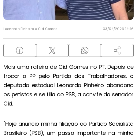
Leonardo Pinheiro e Cid Gomes
03/04/2026 14:46
Mais uma rateira de Cid Gomes no PT. Depois de
trocar o PP pelo Partido dos Trabalhadores, o
deputado estadual Leonardo Pinheiro abandona
os petistas e se filia ao PSB, a convite do senador
Cid.
"Hoje anuncio minha filiação ao Partido Socialista
Brasileiro (PSB), um passo importante na minha