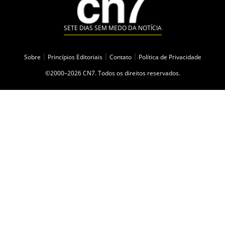
SETE DIAS SEM MEDO DA NOTÍCIA
Sobre
|
Princípios Editoriais
|
Contato
|
Política de Privacidade
©2000–2026 CN7. Todos os direitos reservados.