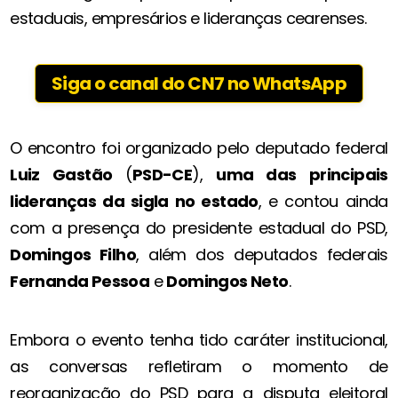
estaduais, empresários e lideranças cearenses.
Siga o canal do CN7 no WhatsApp
O encontro foi organizado pelo deputado federal
Luiz Gastão
(
PSD-CE
),
uma das principais
lideranças da sigla no estado
, e contou ainda
com a presença do presidente estadual do PSD,
Domingos Filho
, além dos deputados federais
Fernanda Pessoa
e
Domingos Neto
.
Embora o evento tenha tido caráter institucional,
as conversas refletiram o momento de
reorganização do PSD para a disputa eleitoral