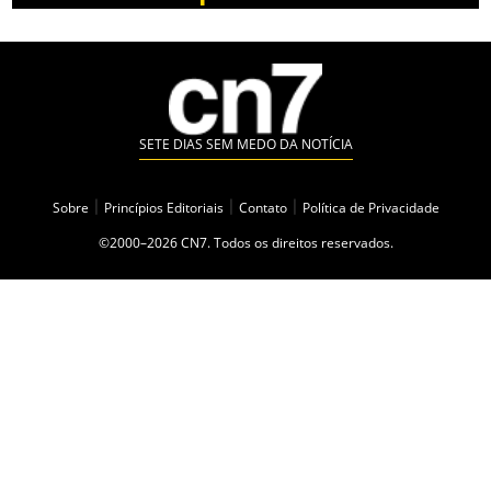
SETE DIAS SEM MEDO DA NOTÍCIA
Sobre
|
Princípios Editoriais
|
Contato
|
Política de Privacidade
©2000–2026 CN7. Todos os direitos reservados.