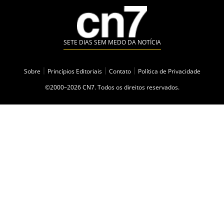
SETE DIAS SEM MEDO DA NOTÍCIA
Sobre
|
Princípios Editoriais
|
Contato
|
Política de Privacidade
©2000–2026 CN7. Todos os direitos reservados.