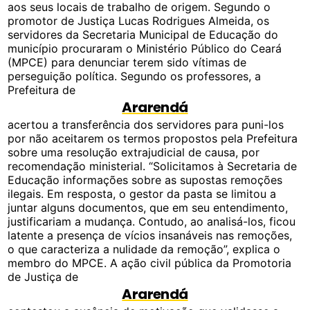
aos seus locais de trabalho de origem. Segundo o
promotor de Justiça Lucas Rodrigues Almeida, os
servidores da Secretaria Municipal de Educação do
município procuraram o Ministério Público do Ceará
(MPCE) para denunciar terem sido vítimas de
perseguição política. Segundo os professores, a
Prefeitura de
Ararendá
acertou a transferência dos servidores para puni-los
por não aceitarem os termos propostos pela Prefeitura
sobre uma resolução extrajudicial de causa, por
recomendação ministerial. “Solicitamos à Secretaria de
Educação informações sobre as supostas remoções
ilegais. Em resposta, o gestor da pasta se limitou a
juntar alguns documentos, que em seu entendimento,
justificariam a mudança. Contudo, ao analisá-los, ficou
latente a presença de vícios insanáveis nas remoções,
o que caracteriza a nulidade da remoção”, explica o
membro do MPCE. A ação civil pública da Promotoria
de Justiça de
Ararendá