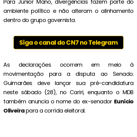
Para Júnior Mano, divergências fazem parte do
ambiente político e não alteram o alinhamento
dentro do grupo governista.
Siga o canal do CN7 no Telegram
As declarações ocorrem em meio à
movimentação para a disputa ao Senado.
Guimarães deve lançar sua pré-candidatura
neste sábado (28), no Cariri, enquanto o MDB
também anuncia o nome do ex-senador
Eunício
Oliveira
para a corrida eleitoral.