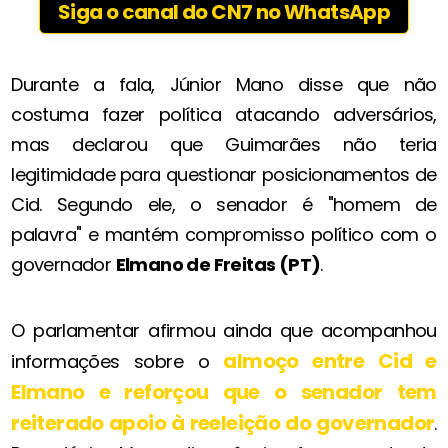
Siga o canal do CN7 no WhatsApp
Durante a fala, Júnior Mano disse que não
costuma fazer política atacando adversários,
mas declarou que Guimarães não teria
legitimidade para questionar posicionamentos de
Cid. Segundo ele, o senador é "homem de
palavra" e mantém compromisso político com o
governador
Elmano de Freitas (PT)
.
O parlamentar afirmou ainda que acompanhou
almoço entre Cid e
informações sobre o
Elmano e reforçou que o senador tem
reiterado apoio à reeleição do governador
.