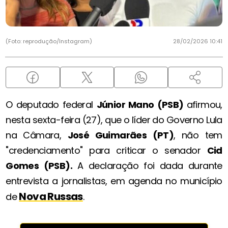
(Foto: reprodução/Instagram)
28/02/2026 10:41
O deputado federal
Júnior Mano (PSB)
afirmou,
nesta sexta-feira (27), que o líder do Governo Lula
na Câmara,
José Guimarães (PT)
, não tem
"credenciamento" para criticar o senador
Cid
Gomes (PSB).
A declaração foi dada durante
entrevista a jornalistas, em agenda no município
Nova Russas
de
.