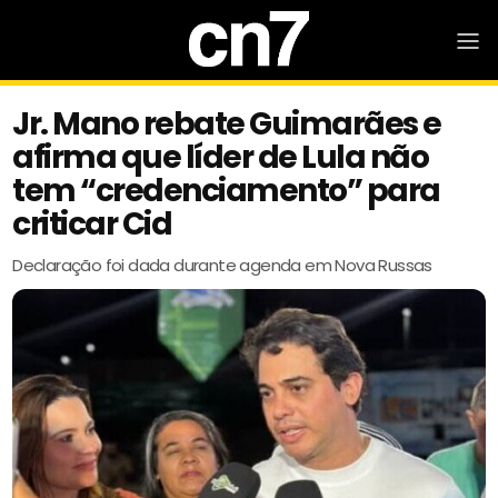
Jr. Mano rebate Guimarães e
afirma que líder de Lula não
tem “credenciamento” para
criticar Cid
Declaração foi dada durante agenda em Nova Russas