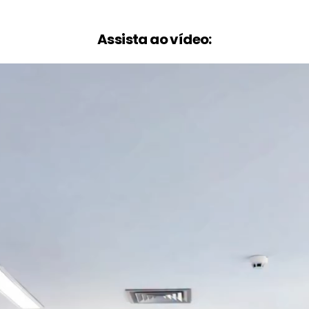
Assista ao vídeo: