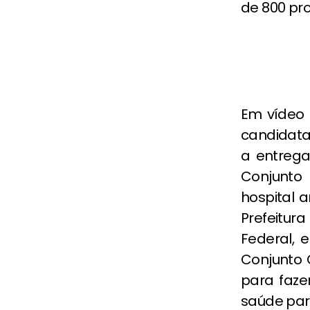
de 800 pro
Em vídeo 
candidata
a entrega
Conjunto
hospital a
Prefeitur
Federal, 
Conjunto 
para faze
saúde par