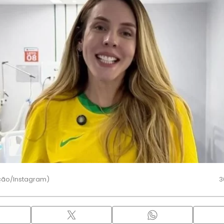
ção/Instagram)
3