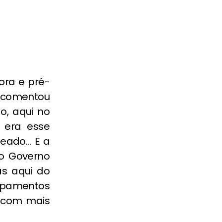
ora e pré-
, comentou
o, aqui no
 era esse
ateado… E a
o Governo
as aqui do
uipamentos
a com mais