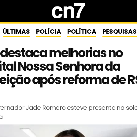
ÚLTIMAS
POLÍCIA
POLÍTICA
PESQUISAS
 destaca melhorias no
tal Nossa Senhora da
eição após reforma de 
vernador Jade Romero esteve presente na sol
a