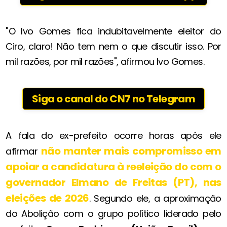
"O Ivo Gomes fica indubitavelmente eleitor do
Ciro, claro! Não tem nem o que discutir isso. Por
mil razões, por mil razões", afirmou Ivo Gomes.
Siga o canal do CN7 no Telegram
A fala do ex-prefeito ocorre horas após ele
não manter mais compromisso em
afirmar
apoiar a candidatura à reeleição do com o
governador
Elmano de Freitas (PT)
, nas
eleições de 2026
. Segundo ele, a aproximação
do Abolição com o grupo político liderado pelo