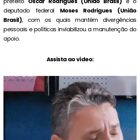
prefeito
Oscar Rodrigues (União Brasil)
e o
deputado federal
Moses Rodrigues (União
Brasil)
, com os quais mantém divergências
pessoais e políticas inviabilizou a manutenção do
apoio.
Assista ao vídeo: