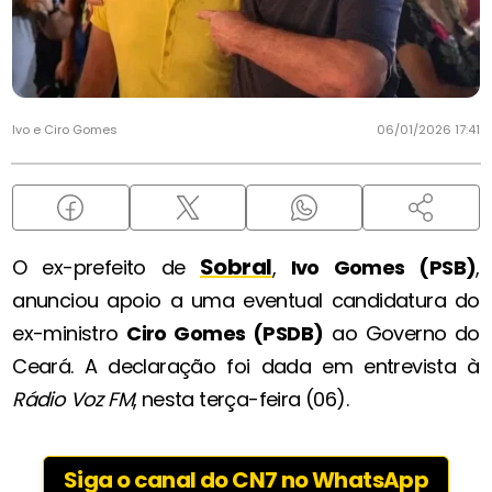
Ivo e Ciro Gomes
06/01/2026 17:41
Sobral
O ex-prefeito de
,
Ivo Gomes (PSB)
,
anunciou apoio a uma eventual candidatura do
ex-ministro
Ciro Gomes (PSDB)
ao Governo do
Ceará. A declaração foi dada em entrevista à
Rádio Voz FM
, nesta terça-feira (06).
Siga o canal do CN7 no WhatsApp