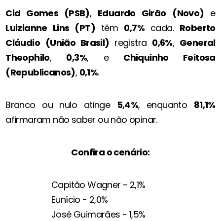
Cid Gomes (PSB)
,
Eduardo Girão
(Novo)
e
Luizianne Lins (PT)
têm
0,7%
cada.
Roberto
Cláudio
(União Brasil)
registra
0,6%
,
General
Theophilo
,
0,3%
, e
Chiquinho Feitosa
(Republicanos)
,
0,1%
.
Branco ou nulo atinge
5,4%
, enquanto
81,1%
afirmaram não saber ou não opinar.
Confira o cenário:
Capitão Wagner - 2,1%
Eunício - 2,0%
José Guimarães - 1,5%