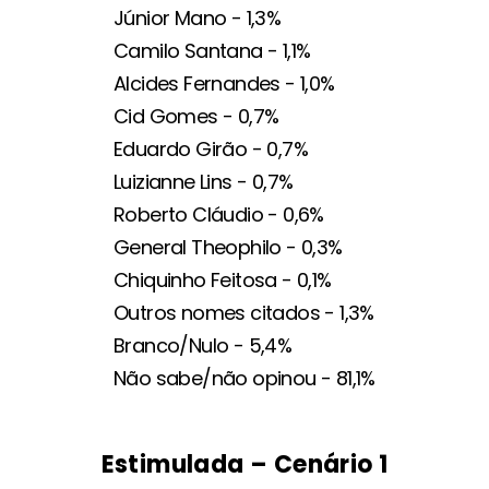
Júnior Mano - 1,3%
Camilo Santana - 1,1%
Alcides Fernandes - 1,0%
Cid Gomes - 0,7%
Eduardo Girão - 0,7%
Luizianne Lins - 0,7%
Roberto Cláudio - 0,6%
General Theophilo - 0,3%
Chiquinho Feitosa - 0,1%
Outros nomes citados - 1,3%
Branco/Nulo - 5,4%
Não sabe/não opinou - 81,1%
Estimulada – Cenário 1