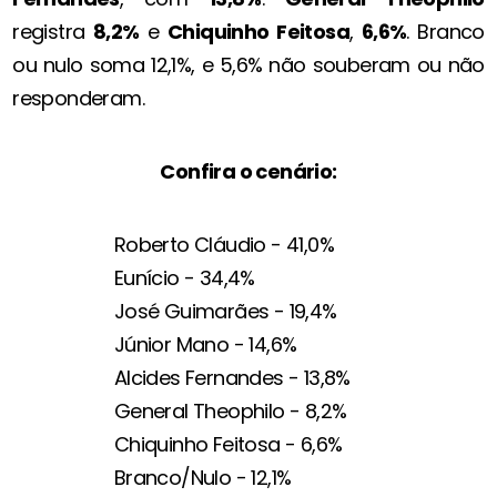
registra
8,2%
e
Chiquinho Feitosa
,
6,6%
. Branco
ou nulo soma 12,1%, e 5,6% não souberam ou não
responderam.
Confira o cenário:
Roberto Cláudio - 41,0%
Eunício - 34,4%
José Guimarães - 19,4%
Júnior Mano - 14,6%
Alcides Fernandes - 13,8%
General Theophilo - 8,2%
Chiquinho Feitosa - 6,6%
Branco/Nulo - 12,1%