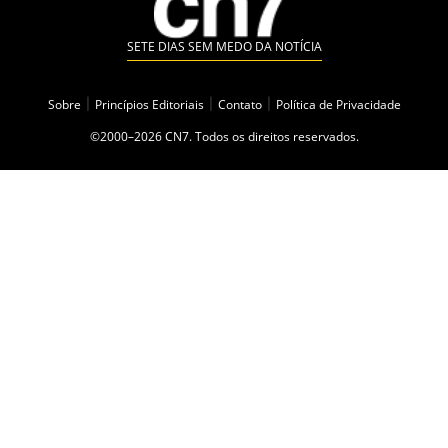
SETE DIAS SEM MEDO DA NOTÍCIA
Sobre
|
Princípios Editoriais
|
Contato
|
Política de Privacidade
©2000–2026 CN7. Todos os direitos reservados.