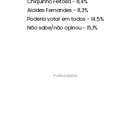
Chiquinho Feitosa - 8,4%
Alcides Fernandes - 8,3%
Poderia votar em todos - 14,5%
Não sabe/não opinou - 15,1%
Publicidade