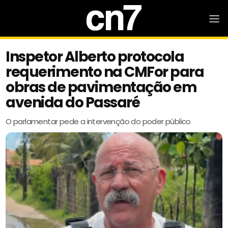
Inspetor Alberto protocola
requerimento na CMFor para
obras de pavimentação em
avenida do Passaré
O parlamentar pede a intervenção do poder público