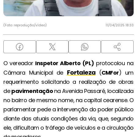
(Foto: reprodução/vídeo)
11/04/2025 18:33
O vereador
Inspetor Alberto (PL)
protocolou na
Fortaleza
Câmara Municipal de
(
CMFor
) um
requerimento solicitando a realização de obras
de
pavimentação
na Avenida Passaré, localizada
no bairro de mesmo nome, na capital cearense. O
parlamentar pede a intervenção do poder público
diante das atuais condições da via, que, segundo
ele, dificultam o tráfego de veículos e a circulação
de moradores.