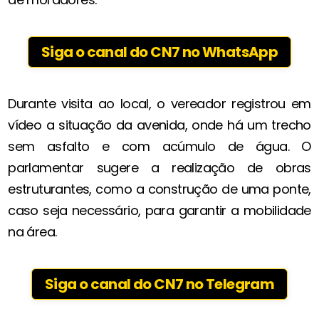
Siga o canal do CN7 no WhatsApp
Durante visita ao local, o vereador registrou em
vídeo a situação da avenida, onde há um trecho
sem asfalto e com acúmulo de água. O
parlamentar sugere a realização de obras
estruturantes, como a construção de uma ponte,
caso seja necessário, para garantir a mobilidade
na área.
Siga o canal do CN7 no Telegram