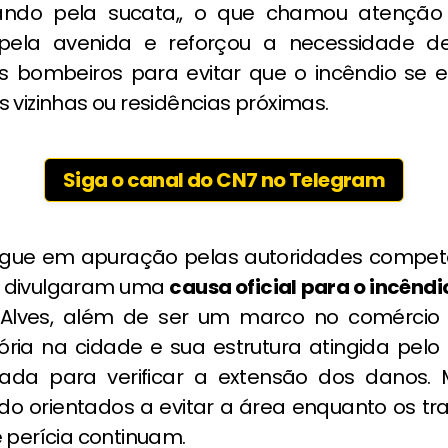
rando pela sucata,, o que chamou atençã
pela avenida e reforçou a necessidade d
s bombeiros para evitar que o incêndio se 
 vizinhas ou residências próximas.
Siga o canal do CN7 no Telegram
gue em apuração pelas autoridades compet
o divulgaram uma
causa oficial para o incêndi
Alves, além de ser um marco no comércio 
tória na cidade e sua estrutura atingida pelo
sada para verificar a extensão dos danos.
do orientados a evitar a área enquanto os tr
 perícia continuam.