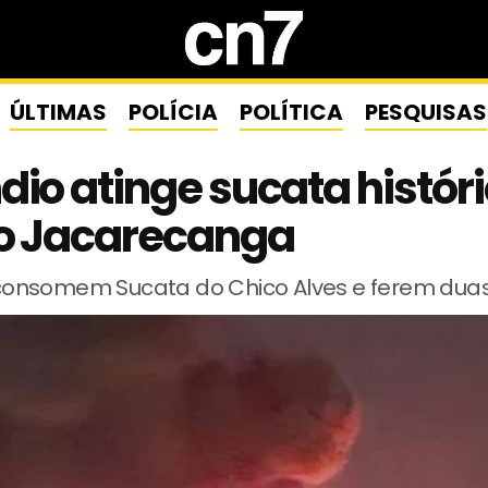
ÚLTIMAS
POLÍCIA
POLÍTICA
PESQUISAS
dio atinge sucata histór
ro Jacarecanga
nsomem Sucata do Chico Alves e ferem dua