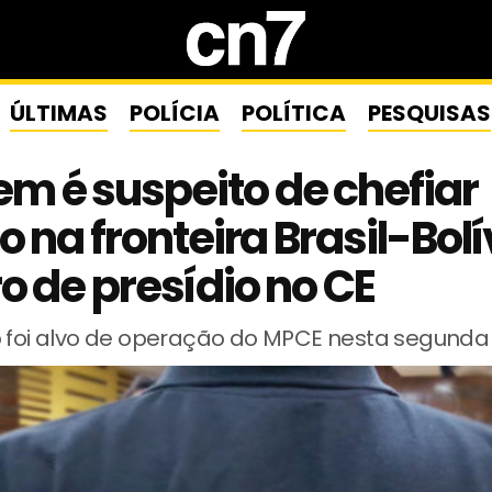
ÚLTIMAS
POLÍCIA
POLÍTICA
PESQUISAS
 é suspeito de chefiar
co na fronteira Brasil-Bolí
o de presídio no CE
o foi alvo de operação do MPCE nesta segunda