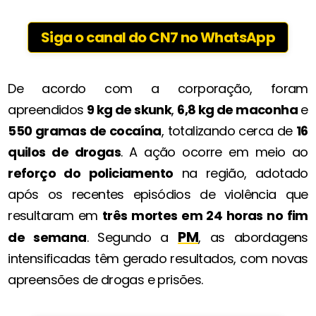
Siga o canal do CN7 no WhatsApp
De acordo com a corporação, foram
apreendidos
9 kg de skunk
,
6,8 kg de maconha
e
550 gramas de cocaína
, totalizando cerca de
16
quilos de drogas
. A ação ocorre em meio ao
reforço do policiamento
na região, adotado
após os recentes episódios de violência que
resultaram em
três mortes em 24 horas no fim
PM
de semana
. Segundo a
, as abordagens
intensificadas têm gerado resultados, com novas
apreensões de drogas e prisões.