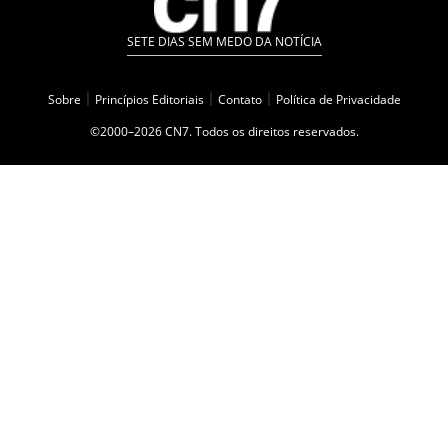
SETE DIAS SEM MEDO DA NOTÍCIA
Sobre
|
Princípios Editoriais
|
Contato
|
Política de Privacidade
©2000–2026 CN7. Todos os direitos reservados.