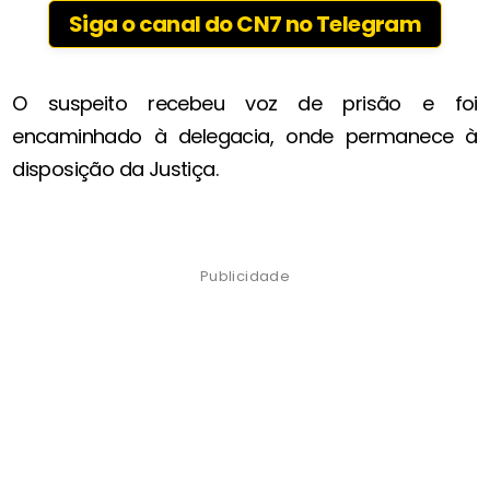
Siga o canal do CN7 no Telegram
O suspeito recebeu voz de prisão e foi
encaminhado à delegacia, onde permanece à
disposição da Justiça.
Publicidade