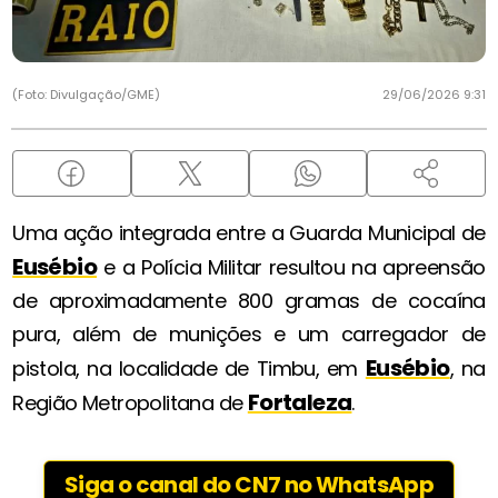
(Foto: Divulgação/GME)
29/06/2026 9:31
Uma ação integrada entre a Guarda Municipal de
Eusébio
e a Polícia Militar resultou na apreensão
de aproximadamente 800 gramas de cocaína
pura, além de munições e um carregador de
Eusébio
pistola, na localidade de Timbu, em
, na
Fortaleza
Região Metropolitana de
.
Siga o canal do CN7 no WhatsApp