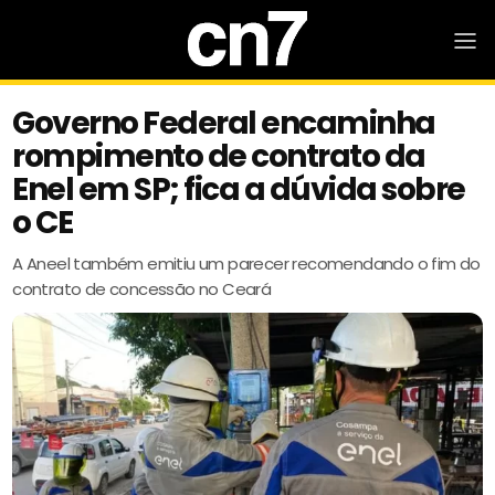
Governo Federal encaminha
rompimento de contrato da
Enel em SP; fica a dúvida sobre
o CE
A Aneel também emitiu um parecer recomendando o fim do
contrato de concessão no Ceará