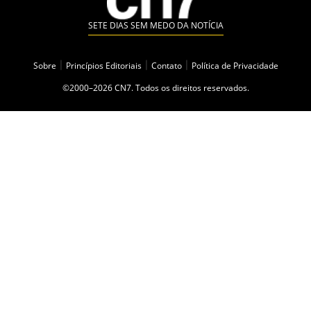
SETE DIAS SEM MEDO DA NOTÍCIA
Sobre
|
Princípios Editoriais
|
Contato
|
Política de Privacidade
©2000–2026 CN7. Todos os direitos reservados.