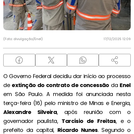
(Foto: divulgação/Enel)
17/12/2025 12:09
O Governo Federal decidiu dar início ao processo
de
extinção do contrato de concessão
da
Enel
em São Paulo. A medida foi anunciada nesta
terça-feira (16) pelo ministro de Minas e Energia,
Alexandre Silveira
, após reunião com o
governador paulista,
Tarcísio de Freitas
, e o
prefeito da capital,
Ricardo Nunes
. Segundo o