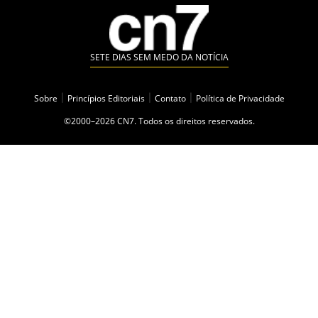
SETE DIAS SEM MEDO DA NOTÍCIA
Sobre
|
Princípios Editoriais
|
Contato
|
Política de Privacidade
©2000–2026 CN7. Todos os direitos reservados.