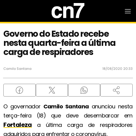
Governo do Estado recebe
nesta quarta-feira a última
carga de respiradores
Camilo Santana
18/08/2020 20:33
O governador
Camilo Santana
anunciou nesta
terça-feira (18) que deve desembarcar em
Fortaleza
a última carga de respiradores
adquiridos para enfrentar o coronavírus.