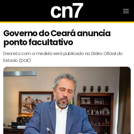
Governo do Ceará anuncia
ponto facultativo
Decreto com a medida será publicado no Diário Oficial do
Estado (DOE)