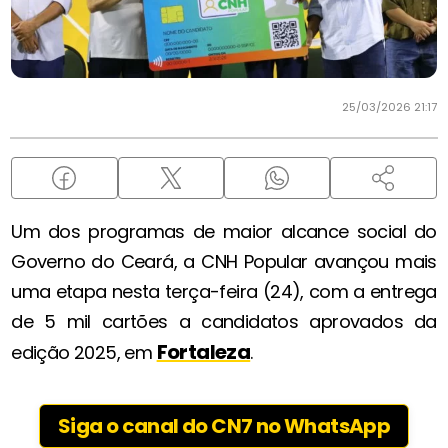
25/03/2026 21:17
Um dos programas de maior alcance social do
Governo do Ceará, a CNH Popular avançou mais
uma etapa nesta terça-feira (24), com a entrega
de 5 mil cartões a candidatos aprovados da
Fortaleza
edição 2025, em
.
Siga o canal do CN7 no WhatsApp