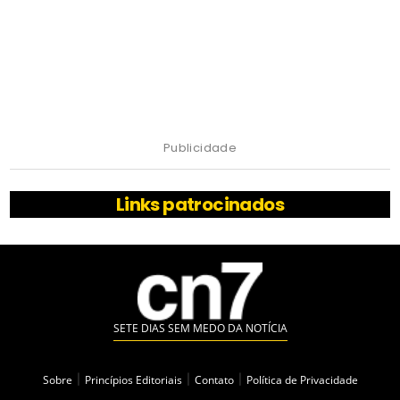
Publicidade
Links patrocinados
SETE DIAS SEM MEDO DA NOTÍCIA
Sobre
|
Princípios Editoriais
|
Contato
|
Política de Privacidade