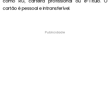
como RG, carteira profissional ou e-Título. O
cartão é pessoal e intransferível.
Publicidade