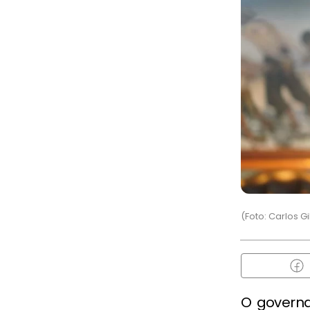
(Foto: Carlos 
O govern