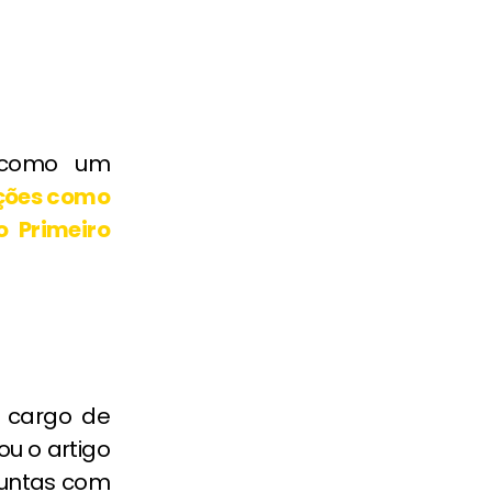
a como um
ções como
 Primeiro
o cargo de
ou o artigo
juntas com