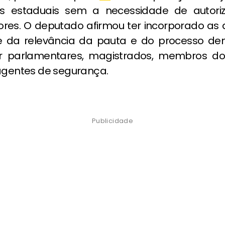
ias estaduais sem a necessidade de autori
res. O deputado afirmou ter incorporado as 
da relevância da pauta e do processo dem
r parlamentares, magistrados, membros do 
 agentes de segurança.
Publicidade