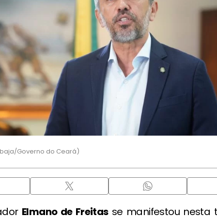
Gibaja/Governo do Ceará)
ador
Elmano de Freitas
se manifestou nesta t