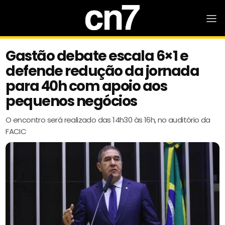
Gastão debate escala 6×1 e
defende redução da jornada
para 40h com apoio aos
pequenos negócios
O encontro será realizado das 14h30 às 16h, no auditório da
FACIC