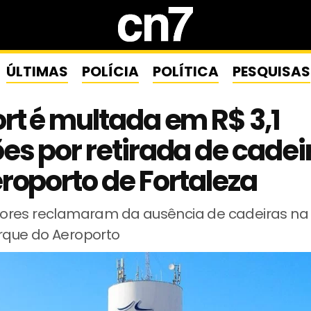
ÚLTIMAS
POLÍCIA
POLÍTICA
PESQUISAS
rt é multada em R$ 3,1
es por retirada de cadei
roporto de Fortaleza
res reclamaram da ausência de cadeiras na
que do Aeroporto