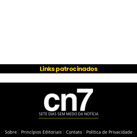
Links patrocinados
SETE DIAS SEM MEDO DA NOTÍCIA
Sobre
|
Princípios Editoriais
|
Contato
|
Política de Privacidade