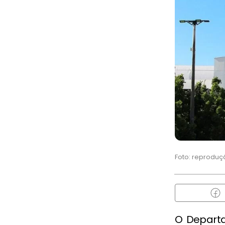
Foto: reproduç
O Departa