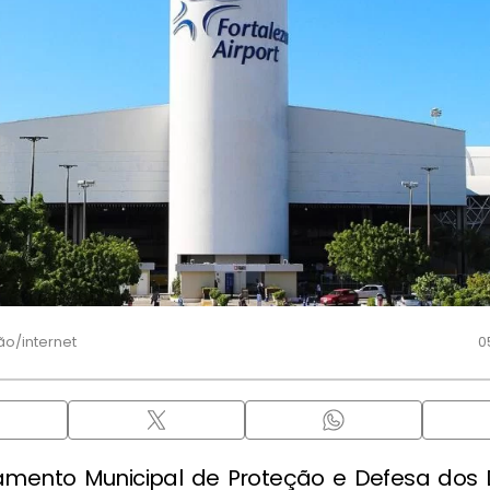
ão/internet
0
mento Municipal de Proteção e Defesa dos D