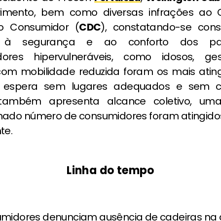
imento, bem como diversas infrações ao 
o Consumidor (
CDC
), constatando-se con
 à segurança e ao conforto dos pass
dores hipervulneráveis, como idosos, ge
om mobilidade reduzida foram os mais atin
 espera sem lugares adequados e sem co
 também apresenta alcance coletivo, um
nado número de consumidores foram atingidos"
te.
Linha do tempo
midores denunciam ausência de cadeiras na 