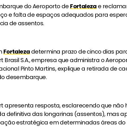
barque do Aeroporto de
Fortaleza
e reclama
ço e falta de espaços adequados para espera
cia de assentos.
n
Fortaleza
determina prazo de cinco dias par
t Brasil S.A., empresa que administra o Aeropo
acional Pinto Martins, explique a retirada de c
do desembarque.
rt apresenta resposta, esclarecendo que não 
da definitiva das longarinas (assentos), mas 
cação estratégica em determinadas áreas do 