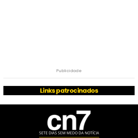
Publicidade
Links patrocinados
SETE DIAS SEM MEDO DA NOTÍCIA