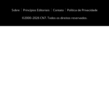
Sobre
|
Princípios Editoriais
|
Contato
|
Política de Privacidade
©2000–2026 CN7. Todos os direitos reservados.