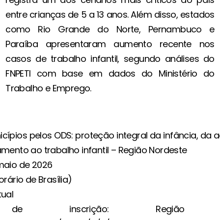
entre crianças de 5 a 13 anos. Além disso, estados
como Rio Grande do Norte, Pernambuco e
Paraíba apresentaram aumento recente nos
casos de trabalho infantil, segundo análises do
FNPETI com base em dados do Ministério do
Trabalho e Emprego.
nicípios pelos ODS: proteção integral da infância, da 
amento ao trabalho infantil – Região Nordeste
maio de 2026
orário de Brasília)
tual
de inscrição: Região No