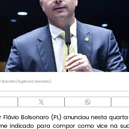
r Barreto/Agência Senado)
Flávio Bolsonaro (PL) anunciou nesta quarta-
me indicado para compor como vice na su