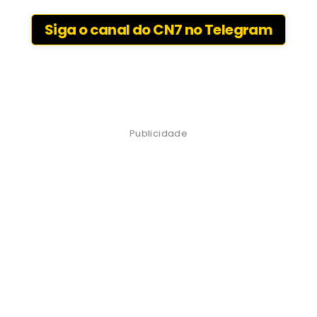
Siga o canal do CN7 no Telegram
Publicidade