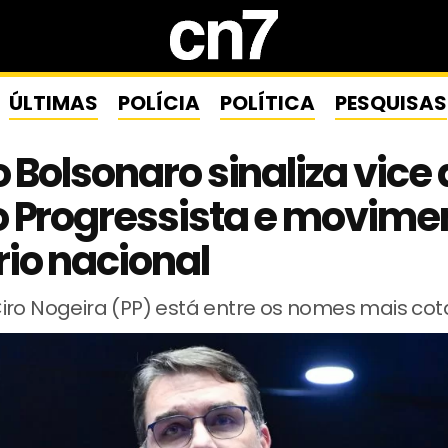
ÚLTIMAS
POLÍCIA
POLÍTICA
PESQUISAS
o Bolsonaro sinaliza vice
o Progressista e movime
io nacional
iro Nogeira (PP) está entre os nomes mais co