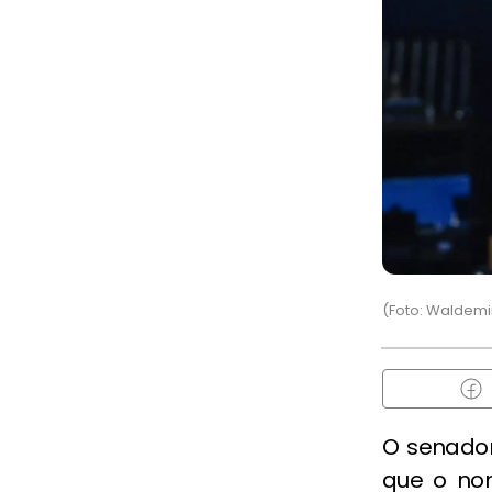
(Foto: Waldemi
O senador 
que o no