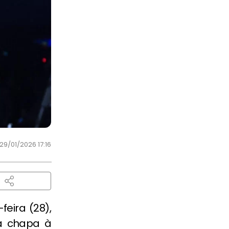
29/01/2026 17:16
feira (28),
a chapa à