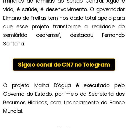
milhares de famílias do Sertão Central. Água é
vida, é saúde, é desenvolvimento. O governador
Elmano de Freitas tem nos dado total apoio para
que esse projeto transforme a realidade do
semiárido cearense", destacou Fernando
Santana.
Siga o canal do CN7 no Telegram
O projeto Malha D’água é executado pelo
Governo do Estado, por meio da Secretaria dos
Recursos Hídricos, com financiamento do Banco
Mundial.