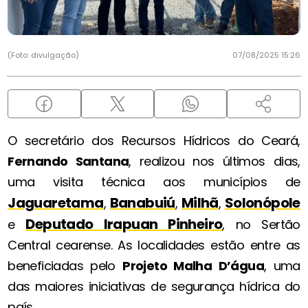
(Foto: divulgação)
07/08/2025 15:26
O secretário dos Recursos Hídricos do Ceará,
Fernando Santana
, realizou nos últimos dias,
uma visita técnica aos municípios de
Jaguaretama
Banabuiú
Milhã
Solonópole
,
,
,
Deputado Irapuan Pinheiro
e
, no Sertão
Central cearense. As localidades estão entre as
beneficiadas pelo
Projeto Malha D’água
, uma
das maiores iniciativas de segurança hídrica do
país.