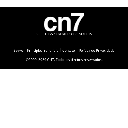
SETE DIAS SEM MEDO DA NOTÍCIA
Sobre
|
Princípios Editoriais
|
Contato
|
Política de Privacidade
©2000–2026 CN7. Todos os direitos reservados.