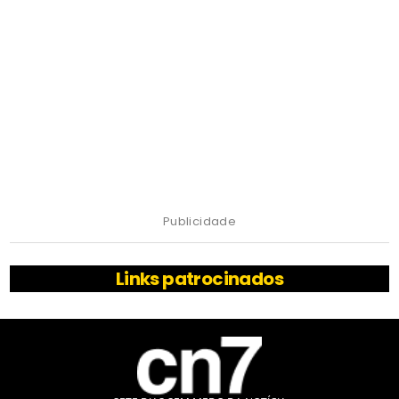
Publicidade
Links patrocinados