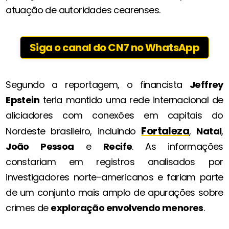
atuação de autoridades cearenses.
Siga o canal do CN7 no WhatsApp
Segundo a reportagem, o financista
Jeffrey
Epstein
teria mantido uma rede internacional de
aliciadores com conexões em capitais do
Fortaleza
Nordeste brasileiro, incluindo
,
Natal
,
João Pessoa
e
Recife
. As informações
constariam em registros analisados por
investigadores norte-americanos e fariam parte
de um conjunto mais amplo de apurações sobre
crimes de
exploração envolvendo menores
.