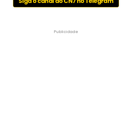
Siga o canal do CN7 no Telegram
Publicidade