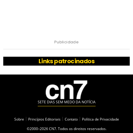
Publicidade
Links patrocinados
SETE DIAS SEM MEDO DA NOTÍCIA
Sobre
|
Princípios Editoriais
|
Contato
|
Política de Privacidade
©2000–2026 CN7. Todos os direitos reservados.